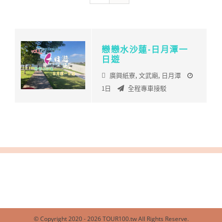
戀戀水沙蓮-日月潭一
日遊
廣興紙寮
,
文武廟
,
日月潭
1日
全程專車接駁
© Copyright 2020 -
2026 TOUR100.tw All Rights Reserve.