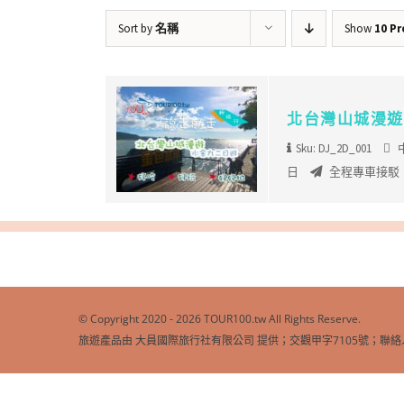
Sort by
名稱
Show
10 P
北台灣山城漫遊
Sku: DJ_2D_001
日
全程專車接駁
© Copyright 2020 -
2026 TOUR100.tw All Rights Reserve.
旅遊產品由 大員國際旅行社有限公司 提供；交觀甲字7105號；聯