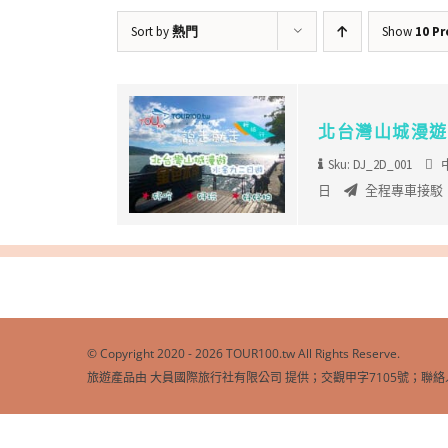
Sort by
熱門
Show
10 P
北台灣山城漫遊
Sku: DJ_2D_001
日
全程專車接駁
© Copyright 2020 -
2026 TOUR100.tw All Rights Reserve.
旅遊產品由 大員國際旅行社有限公司 提供；交觀甲字7105號；聯